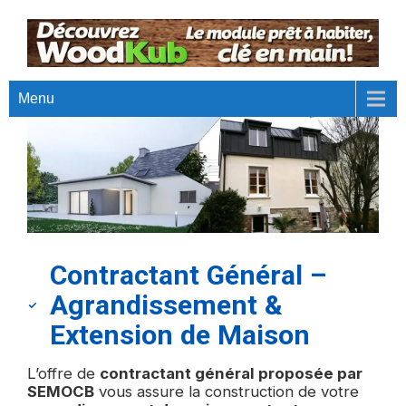
Menu
Contractant Général –
Agrandissement &
Extension de Maison
L’offre de
contractant général proposée par
SEMOCB
vous assure la construction de votre