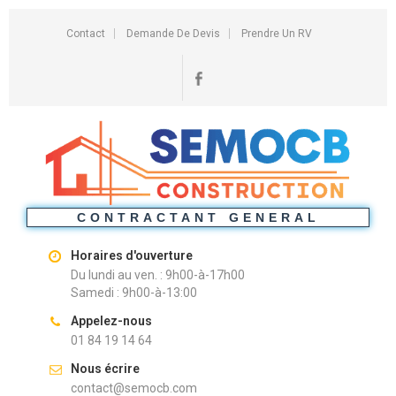
Contact
Demande De Devis
Prendre Un RV
CONTRACTANT GENERAL
Horaires d'ouverture
Du lundi au ven. : 9h00-à-17h00
Samedi : 9h00-à-13:00
Appelez-nous
01 84 19 14 64
Nous écrire
contact@semocb.com