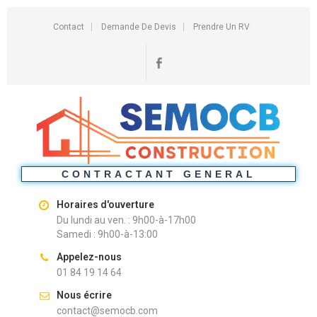
Contact
Demande De Devis
Prendre Un RV
CONTRACTANT GENERAL
Horaires d'ouverture
Du lundi au ven. : 9h00-à-17h00
Samedi : 9h00-à-13:00
Appelez-nous
01 84 19 14 64
Nous écrire
contact@semocb.com