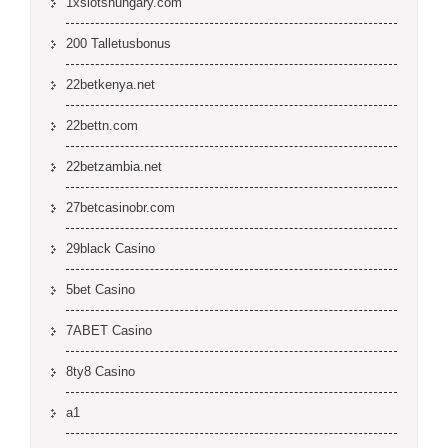
1xslotshungary.com
200 Talletusbonus
22betkenya.net
22bettn.com
22betzambia.net
27betcasinobr.com
29black Casino
5bet Casino
7ABET Casino
8ty8 Casino
a1