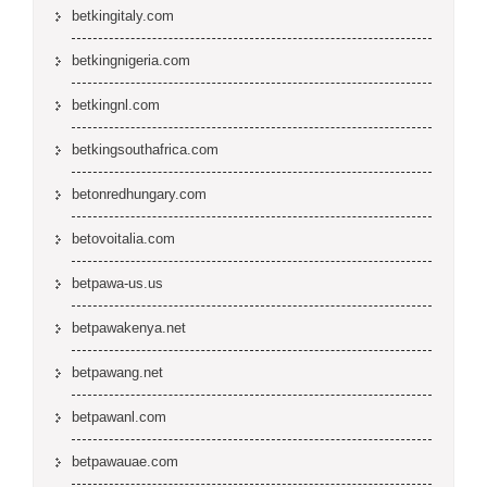
betkingitaly.com
betkingnigeria.com
betkingnl.com
betkingsouthafrica.com
betonredhungary.com
betovoitalia.com
betpawa-us.us
betpawakenya.net
betpawang.net
betpawanl.com
betpawauae.com