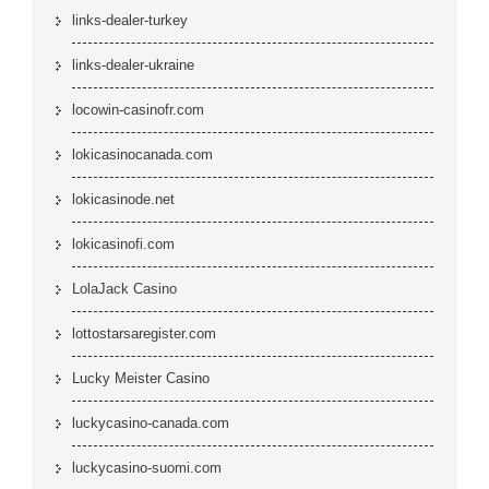
links-dealer-turkey
links-dealer-ukraine
locowin-casinofr.com
lokicasinocanada.com
lokicasinode.net
lokicasinofi.com
LolaJack Casino
lottostarsaregister.com
Lucky Meister Casino
luckycasino-canada.com
luckycasino-suomi.com