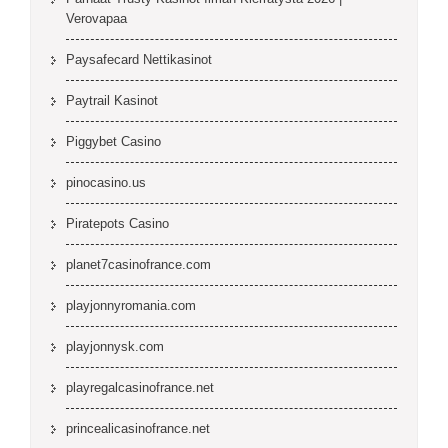
Verovapaa
Paysafecard Nettikasinot
Paytrail Kasinot
Piggybet Casino
pinocasino.us
Piratepots Casino
planet7casinofrance.com
playjonnyromania.com
playjonnysk.com
playregalcasinofrance.net
princealicasinofrance.net