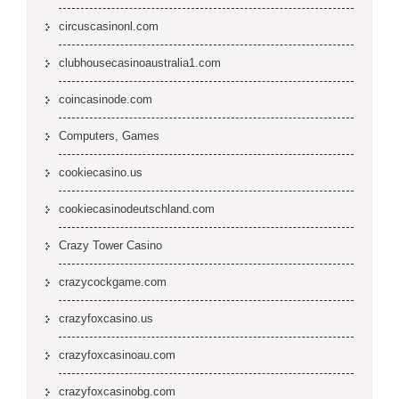
circuscasinonl.com
clubhousecasinoaustralia1.com
coincasinode.com
Computers, Games
cookiecasino.us
cookiecasinodeutschland.com
Crazy Tower Сasino
crazycockgame.com
crazyfoxcasino.us
crazyfoxcasinoau.com
crazyfoxcasinobg.com