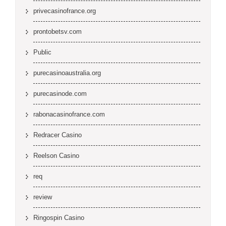
privecasinofrance.org
prontobetsv.com
Public
purecasinoaustralia.org
purecasinode.com
rabonacasinofrance.com
Redracer Casino
Reelson Casino
req
review
Ringospin Casino