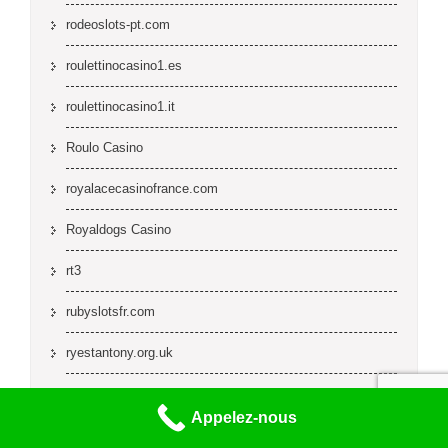
rodeoslots-pt.com
roulettinocasino1.es
roulettinocasino1.it
Roulo Casino
royalacecasinofrance.com
Royaldogs Casino
rt3
rubyslotsfr.com
ryestantony.org.uk
salesoven-congo
Appelez-nous
salesoven-egypt