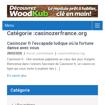
Menu
Catégorie :casinozerfrance.org
Casinozer fr l’escapade ludique où la fortune
danse avec vous
28/02/2026
|
Aucun commentaire
|
casinozerfrance.org
Casinozer fr : Une aventure palpitante au cœur des jeux d’argent
Bienvenue dans l’univers fascinant de Casinozer fr, un casino en
ligne qui vous invite à explorer des […]
En savoir plus
Catégorie
! Без рубрики