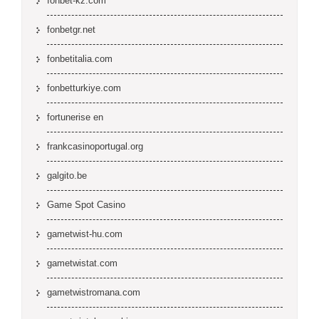
fonbet-kz.com
fonbetgr.net
fonbetitalia.com
fonbetturkiye.com
fortunerise en
frankcasinoportugal.org
galgito.be
Game Spot Casino
gametwist-hu.com
gametwistat.com
gametwistromana.com