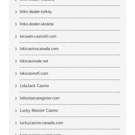
links-dealer-turkey
links-dealer-ukraine
locowin-casinofr.com
lokicasinocanada.com
lokicasinode.net
lokicasinofi.com
LolaJack Casino
lottostarsaregister.com
Lucky Meister Casino
luckycasino-canada.com