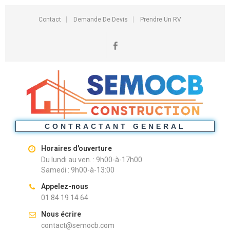
Contact
Demande De Devis
Prendre Un RV
CONTRACTANT GENERAL
Horaires d'ouverture
Du lundi au ven. : 9h00-à-17h00
Samedi : 9h00-à-13:00
Appelez-nous
01 84 19 14 64
Nous écrire
contact@semocb.com