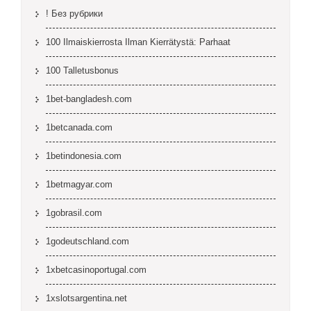
! Без рубрики
100 Ilmaiskierrosta Ilman Kierrätystä: Parhaat
100 Talletusbonus
1bet-bangladesh.com
1betcanada.com
1betindonesia.com
1betmagyar.com
1gobrasil.com
1godeutschland.com
1xbetcasinoportugal.com
1xslotsargentina.net