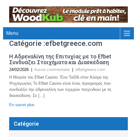
Menu
Catégorie :efbetgreece.com
Η Αδρεναλίνη της Επιτυχίας με το Efbet
Συνδυάζει Στοιχήματα και Διασκέδαση
24/02/2026
|
Aucun commentaire
|
efbetgreece.com
Η Μαγεία του Efbet Casino: Ένα Ταξίδι στον Κόσμο της
Ψυχαγωγίας Το Efbet Casino είναι ένας προορισμός που
συνδυάζει την αδρεναλίνη των τυχερών παιχνιδιών με τη
διασκέδαση. Σε […]
En savoir plus
Catégorie