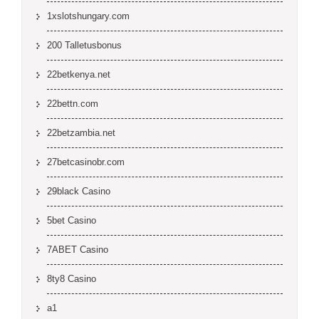
1xslotshungary.com
200 Talletusbonus
22betkenya.net
22bettn.com
22betzambia.net
27betcasinobr.com
29black Casino
5bet Casino
7ABET Casino
8ty8 Casino
a1