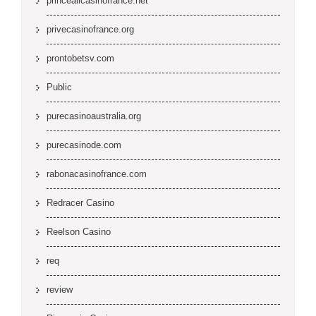
princealicasinofrance.net
privecasinofrance.org
prontobetsv.com
Public
purecasinoaustralia.org
purecasinode.com
rabonacasinofrance.com
Redracer Casino
Reelson Casino
req
review