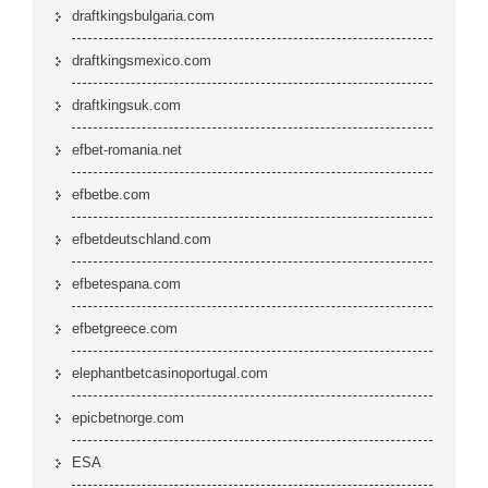
draftkingsbulgaria.com
draftkingsmexico.com
draftkingsuk.com
efbet-romania.net
efbetbe.com
efbetdeutschland.com
efbetespana.com
efbetgreece.com
elephantbetcasinoportugal.com
epicbetnorge.com
ESA