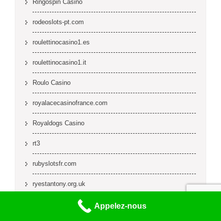
Ringospin Casino
rodeoslots-pt.com
roulettinocasino1.es
roulettinocasino1.it
Roulo Casino
royalacecasinofrance.com
Royaldogs Casino
rt3
rubyslotsfr.com
ryestantony.org.uk
salesoven-congo
Appelez-nous