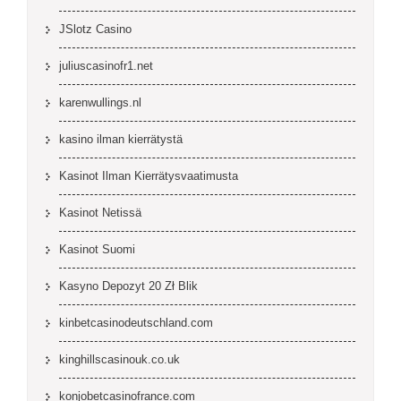
JSlotz Casino
juliuscasinofr1.net
karenwullings.nl
kasino ilman kierrätystä
Kasinot Ilman Kierrätysvaatimusta
Kasinot Netissä
Kasinot Suomi
Kasyno Depozyt 20 Zł Blik
kinbetcasinodeutschland.com
kinghillscasinouk.co.uk
konjobetcasinofrance.com