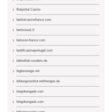
Betportal Casino
betriotcasinofrance.com
betriviera1.fr
betsson-france.com
bettiltcasinoportugal.com
bibliothek-sundern.de
bigbeverage.net
bildungsinstitut-reittherapie.de
bingobongade.com
bingobongauk.com
bitkingzaustria.com