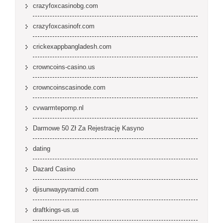
crazyfoxcasinobg.com
crazyfoxcasinofr.com
crickexappbangladesh.com
crowncoins-casino.us
crowncoinscasinode.com
cvwarmtepomp.nl
Darmowe 50 Zł Za Rejestrację Kasyno
dating
Dazard Casino
djisunwaypyramid.com
draftkings-us.us