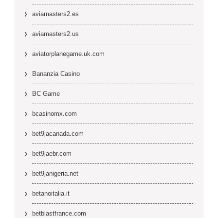
aviamasters2.es
aviamasters2.us
aviatorplanegame.uk.com
Bananzia Casino
BC Game
bcasinomx.com
bet9jacanada.com
bet9jaebr.com
bet9janigeria.net
betanoitalia.it
betblastfrance.com